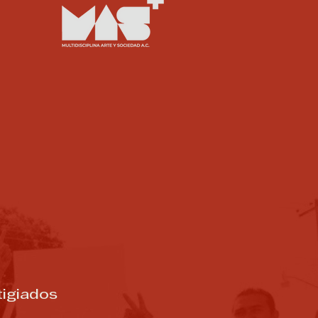
tigiados