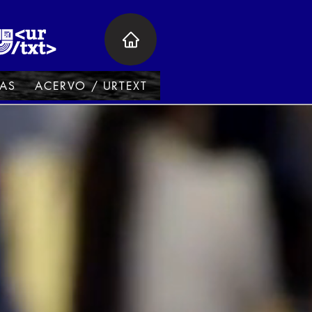
VAS
ACERVO / URTEXT
PARTICIPA
CONTACT