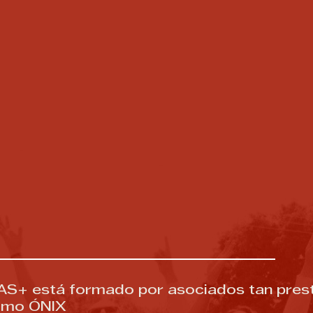
S+ está formado por asociados tan pres
omo ÓNIX