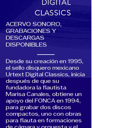
DIGITAL
CLASSICS
ACERVO SONORO,
GRABACIONES Y
DESCARGAS
DISPONIBLES
Desde su creación en 1995,
el sello disquero mexicano
Urtext Digital Classics, inicia
después de que su
fundadora la flautista
Marisa Canales, obtiene un
apoyo del FONCA en 1994,
para grabar dos discos
compactos, uno con obras
para flauta en formaciones
de cámara y orquesta y el