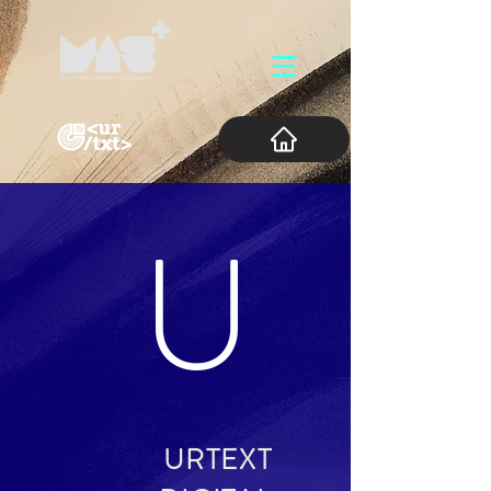
U
URTEXT