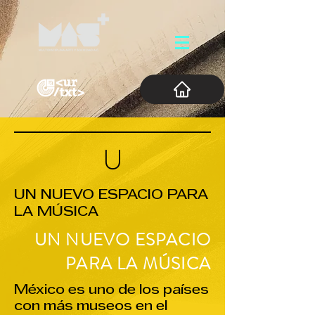
U
UN NUEVO ESPACIO PARA
LA MÚSICA
UN NUEVO ESPACIO
PARA LA MÚSICA
México es uno de los países
con más museos en el