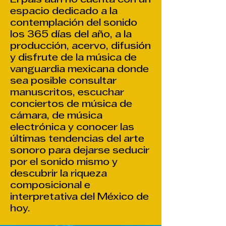
El país aún no cuenta con un
espacio dedicado a la
contemplación del sonido
los 365 días del año, a la
producción, acervo, difusión
y disfrute de la música de
vanguardia mexicana donde
sea posible consultar
manuscritos, escuchar
conciertos de música de
cámara, de música
electrónica y conocer las
últimas tendencias del arte
sonoro para dejarse seducir
por el sonido mismo y
descubrir la riqueza
composicional e
interpretativa del México de
hoy.