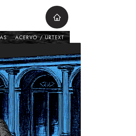
VAS
ACERVO / URTEXT
PARTICIPA
CONTACT