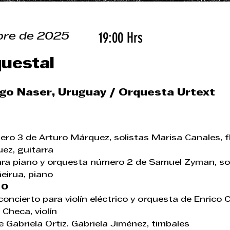
19:00 Hrs
bre de 2025
questal
ego Naser, Uruguay / Orquesta Urtext
o 3 de Arturo Márquez, solistas Marisa Canales, fl
ez, guitarra 
ara piano y orquesta número 2 de Samuel Zyman, sol
eirua, piano 
 O
concierto para violín eléctrico y orquesta de Enrico 
 Checa, violín 
e Gabriela Ortiz. Gabriela Jiménez, timbales