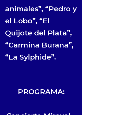
animales”, “Pedro y
el Lobo”, “El
Quijote del Plata”,
“Carmina Burana”,
“La Sylphide”.
PROGRAMA: