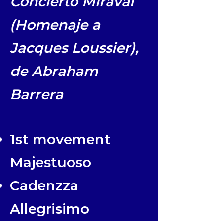
Concierto Miraval
(Homenaje a
Jacques Loussier),
de Abraham
Barrera
1st movement
Majestuoso
Cadenzza
Allegrisimo