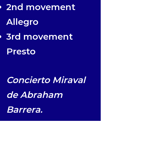
2nd movement
Allegro
3rd movement
Presto
Concierto Miraval
de Abraham
Barrera.
Abraham Barrera,
piano