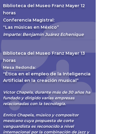
Biblioteca del Museo Franz Mayer 12
horas
Conferencia Magistral:
“Las músicas en México”
Imparte: Benjamín Juárez Echenique
Bib
lioteca del
Museo Franz Mayer 13
horas
Mesa Redonda:
“Ética en el
empleo de la Inteligencia
Artificial en la creación musical”
Víctor Chapela, durante más de 30 años
ha
fundado y dirigido varias empresas
relacionadas con la tecnología.
Enrico Chapela, músico y compositor
mexicano cuya propuesta de corte
vanguardista es reconocido a nivel
internacional por la combinación de jazz y