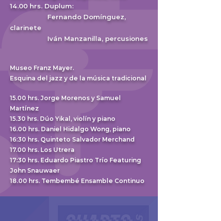
14.00 hrs. Duplum:
Fe
rnando Domínguez,
clarinete
Iván Manzanilla, percusiones
Mus
eo Franz Mayer.
Esquina del ja
zz y de la música tradicional
15.00 hrs. Jorge Morenos y Samuel
Martínez
15.30 hrs. Dúo Yikal, violín y piano
16.00 hrs. Daniel Hidalgo Wong, piano
16:30 hrs. Quinteto Salvador Merchand
17.00 hrs. Los Utrera
17:30 hrs. Eduardo Piastro Trío Featuring
John Snauwaer
18.00 hrs. Tembembé Ensamble Continuo