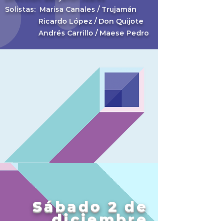
Solistas: Marisa Canales / Trujamán
Ricardo López / Don Quijote
Andrés Carrillo / Maese Pedro
Sábado 2 de
diciembre