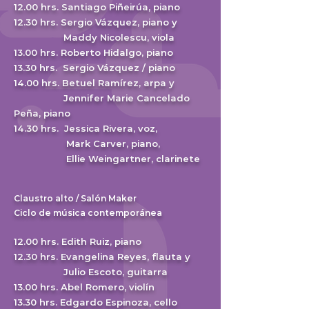
12.00 hrs. Sant
iago Piñeirúa, piano
12.30 hrs. Sergio Vázquez, piano y
Maddy Nicolescu, viola
13.00 hrs. Roberto Hidalgo, piano
13.30 hrs. Sergio Vázquez / piano
14.00 hrs. Betuel Ramírez, arpa y
Jennifer Marie Cancelado
Peña, piano
14.30 hrs. Jessica Rivera, voz,
Mark Carver, piano
,
Ellie Weingartner, clarinete
Claustro alto / Salón Maker
Ciclo de música contemporánea
12.00 hrs. Edith Ruiz, piano
12.30 hrs. Evangelina Reyes, flauta y
Julio Escoto, guitarra
13.00 hrs. Abel Romero, violín
13.30 hrs.
Edgardo Espinoza, cello